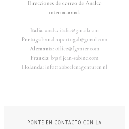
Direcciones de correo de Analco
internacional:
Italia
: analcoitalia@gmail.com
Portugal
: analcoportugal@gmail.com
Alemania
: office@fganter.
com
Francia
: b3s@jean-
sabine.com
Holanda
: info@
abbeelenagenturen.nl
PONTE EN CONTACTO CON LA