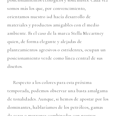
posicionamientos ecológicos y sostenibles. Cada vez
somos más los que, por convencimiento,
orientamos nuestro i+d hacía desarrollo de
materiales y productos amigables con el medi
o
ambiente. Es el caso de la marca Stella Mccartney
quien, de forma elegante y alejadas de
planteamientos agresivos o estridentes, ocupan un
posicionamiento verde como línea central de sus
diseños.
Respecto a los colores para esta próxima
temporada, podemos observar una basta amalgama
de tonalidades. Aunque, si hemos de apostar por los
dominantes, hablaríamos de los petróleos, gamas
de ocres o marrones combinados con neutros.