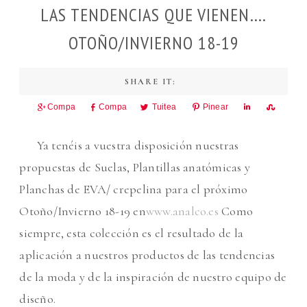
LAS TENDENCIAS QUE VIENEN….
OTOÑO/INVIERNO 18-19
Comparte
Comparte
Tuitea
Pinear
Comparte
Compar
Ya tenéis a vuestra disposición nuestras
propuestas de Suelas, Plantillas anatómicas y
Planchas de EVA/ crepelina para el próximo
Otoño/Invierno 18-19 en
www.analco.es
Como
siempre, esta colección es el resultado de la
aplicación a nuestros productos de las tendencias
de la moda y de la inspiración de nuestro equipo de
diseño.